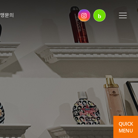
가맹문의
b
QUICK
MENU