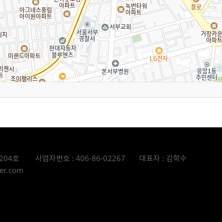
 204호
사업자번호 : 406-86-02267
대표자 : 김학수
er.com