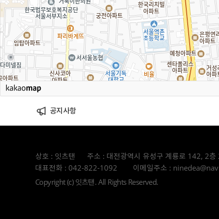
공지사항
상호 : 잇츠탠
주소 : 대전광역시 유성구 계룡로 142, 2층
대표전화 : 042-822-1092
이메일주소 : ninedea@nav
Copyright (c) 잇츠탠. All Rights Reserved.