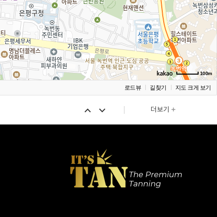
100m
로드뷰
길찾기
지도 크게 보기
더보기